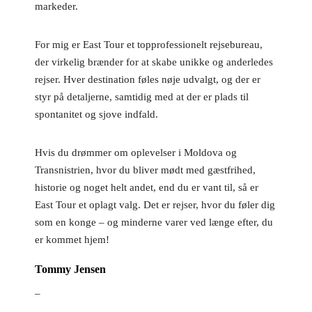
markeder.
For mig er East Tour et topprofessionelt rejsebureau,
der virkelig brænder for at skabe unikke og anderledes
rejser. Hver destination føles nøje udvalgt, og der er
styr på detaljerne, samtidig med at der er plads til
spontanitet og sjove indfald.
Hvis du drømmer om oplevelser i Moldova og
Transnistrien, hvor du bliver mødt med gæstfrihed,
historie og noget helt andet, end du er vant til, så er
East Tour et oplagt valg. Det er rejser, hvor du føler dig
som en konge – og minderne varer ved længe efter, du
er kommet hjem!
Tommy Jensen
–