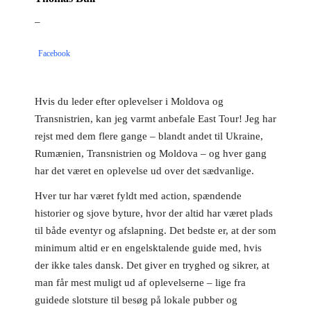
–
Facebook
Hvis du leder efter oplevelser i Moldova og
Transnistrien, kan jeg varmt anbefale East Tour! Jeg har
rejst med dem flere gange – blandt andet til Ukraine,
Rumænien, Transnistrien og Moldova – og hver gang
har det været en oplevelse ud over det sædvanlige.
Hver tur har været fyldt med action, spændende
historier og sjove byture, hvor der altid har været plads
til både eventyr og afslapning. Det bedste er, at der som
minimum altid er en engelsktalende guide med, hvis
der ikke tales dansk. Det giver en tryghed og sikrer, at
man får mest muligt ud af oplevelserne – lige fra
guidede slotsture til besøg på lokale pubber og