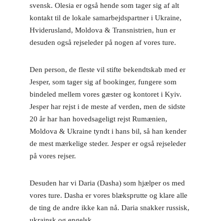
svensk. Olesia er også hende som tager sig af alt
kontakt til de lokale samarbejdspartner i Ukraine,
Hviderusland, Moldova & Transnistrien, hun er
desuden også rejseleder på nogen af vores ture.
Den person, de fleste vil stifte bekendtskab med er
Jesper, som tager sig af bookinger, fungere som
bindeled mellem vores gæster og kontoret i Kyiv.
Jesper har rejst i de meste af verden, men de sidste
20 år har han hovedsageligt rejst Rumænien,
Moldova & Ukraine tyndt i hans bil, så han kender
de mest mærkelige steder. Jesper er også rejseleder
på vores rejser.
Desuden har vi Daria (Dasha) som hjælper os med
vores ture. Dasha er vores blæksprutte og klare alle
de ting de andre ikke kan nå. Daria snakker russisk,
ukrainsk og engelsk.