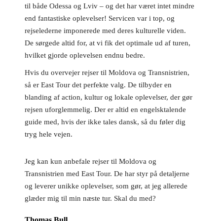
til både Odessa og Lviv – og det har været intet mindre
end fantastiske oplevelser! Servicen var i top, og
rejselederne imponerede med deres kulturelle viden.
De sørgede altid for, at vi fik det optimale ud af turen,
hvilket gjorde oplevelsen endnu bedre.
Hvis du overvejer rejser til Moldova og Transnistrien,
så er East Tour det perfekte valg. De tilbyder en
blanding af action, kultur og lokale oplevelser, der gør
rejsen uforglemmelig. Der er altid en engelsktalende
guide med, hvis der ikke tales dansk, så du føler dig
tryg hele vejen.
Jeg kan kun anbefale rejser til Moldova og
Transnistrien med East Tour. De har styr på detaljerne
og leverer unikke oplevelser, som gør, at jeg allerede
glæder mig til min næste tur. Skal du med?
Thomas Bull