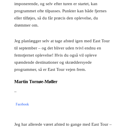
imponerende, og selv efter turen er startet, kan
programmet ofte tilpasses. Punkter kan både fjernes
eller tilføjes, så du får præcis den oplevelse, du
drømmer om.
Jeg planlægger selv at tage afsted igen med East Tour
til september – og det bliver uden tvivl endnu en
femstjernet oplevelse! Hvis du også vil opleve
spændende destinationer og skræddersyede
programmer, så er East Tour vejen frem.
Martin Tornøe-Møller
–
Facebook
Jeg har allerede været afsted to gange med East Tour –