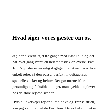
Hvad siger vores gæster om os.
Jeg har allerede rejst tre gange med East Tour, og det
har hver gang været en helt fantastisk oplevelse. East
Tour’s guider er virkelig dygtige til at skræddersy hver
enkelt rejse, så den passer perfekt til deltagernes
specielle ønsker og behov. Det gør turene både
personlige og fleksible – noget, man sjældent oplever
hos de store rejseselskaber.
Hvis du overvejer rejser til Moldova og Transnistrien,
kan jeg varmt anbefale East Tour. Deres fleksibilitet er