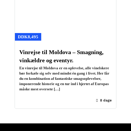
DDK8,495
Vinrejse til Moldova – Smagning,
vinkældre og eventyr.
En vinrejse til Moldova er en oplevelse, alle vinelskere
bør forkæle sig selv med mindst én gang i livet. Her får
du en kombination af fantastiske smagsoplevelser,
imponerende historie og en tur ind i hjertet af Europas
måske mest oversete […]
8 dage