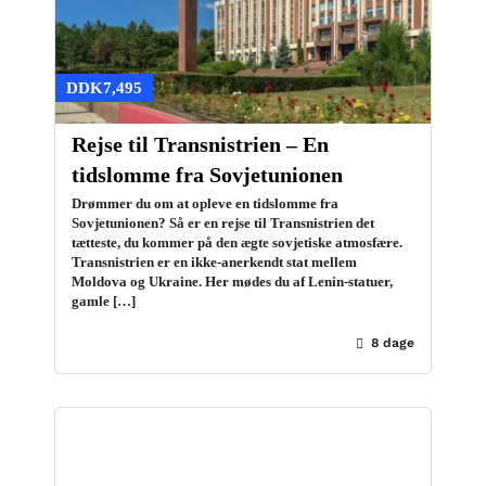
DDK7,495
Rejse til Transnistrien – En
tidslomme fra Sovjetunionen
Drømmer du om at opleve en tidslomme fra
Sovjetunionen? Så er en rejse til Transnistrien det
tætteste, du kommer på den ægte sovjetiske atmosfære.
Transnistrien er en ikke-anerkendt stat mellem
Moldova og Ukraine. Her mødes du af Lenin-statuer,
gamle […]
8 dage